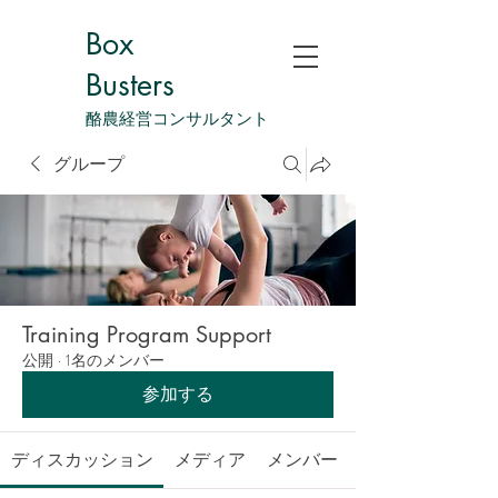
Box
Busters
酪農経営コンサルタント
グループ
Training Program Support
公開
·
1名のメンバー
参加する
ディスカッション
メディア
メンバー