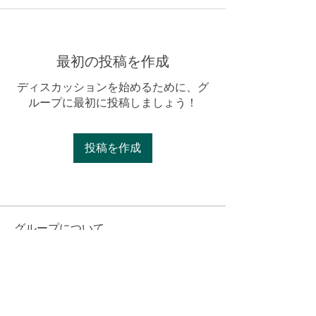
最初の投稿を作成
ディスカッションを始めるために、グ
ループに最初に投稿しましょう！
投稿を作成
グループについて
Welcome to the group! You can connect with
other members, ge
...
続きを読む