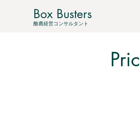
Box Busters
酪農経営コンサルタント
Pri