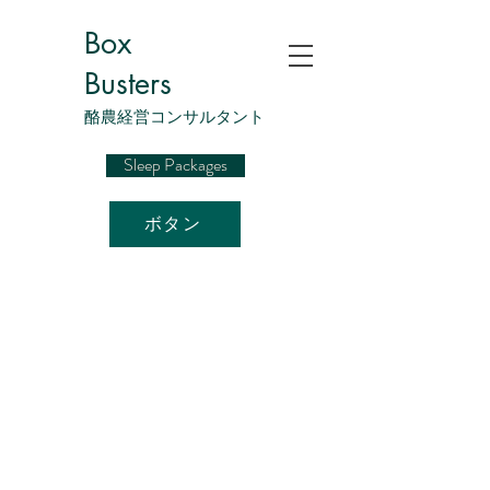
Box
Busters
酪農経営コンサルタント
Sleep Packages
ボタン